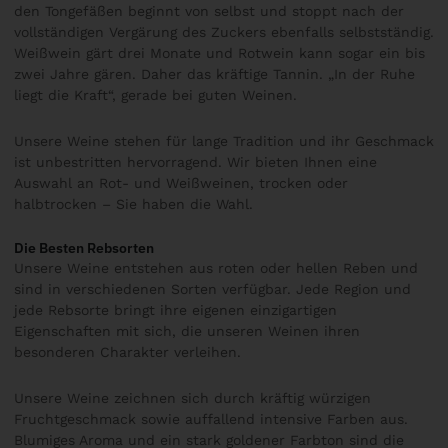
den Tongefäßen beginnt von selbst und stoppt nach der
vollständigen Vergärung des Zuckers ebenfalls selbstständig.
Weißwein gärt drei Monate und Rotwein kann sogar ein bis
zwei Jahre gären. Daher das kräftige Tannin. „In der Ruhe
liegt die Kraft“, gerade bei guten Weinen.
Unsere Weine stehen für lange Tradition und ihr Geschmack
ist unbestritten hervorragend. Wir bieten Ihnen eine
Auswahl an Rot- und Weißweinen, trocken oder
halbtrocken – Sie haben die Wahl.
Die Besten Rebsorten
Unsere Weine entstehen aus roten oder hellen Reben und
sind in verschiedenen Sorten verfügbar. Jede Region und
jede Rebsorte bringt ihre eigenen einzigartigen
Eigenschaften mit sich, die unseren Weinen ihren
besonderen Charakter verleihen.
Unsere Weine zeichnen sich durch kräftig würzigen
Fruchtgeschmack sowie auffallend intensive Farben aus.
Blumiges Aroma und ein stark goldener Farbton sind die