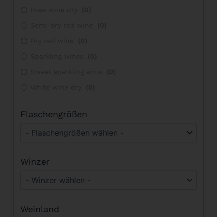
Rose wine dry
(
0
)
Semi-dry red wine
(
0
)
Dry red wine
(
0
)
Sparkling wines
(
0
)
Sweet sparkling wine
(
0
)
White wine dry
(
0
)
Flaschengrößen
Winzer
Weinland