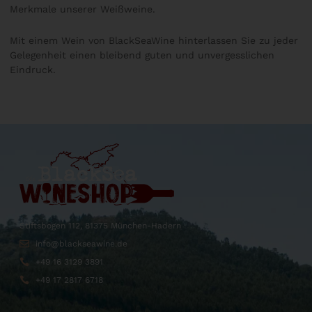
Merkmale unserer Weißweine.
Mit einem Wein von BlackSeaWine hinterlassen Sie zu jeder
Gelegenheit einen bleibend guten und unvergesslichen
Eindruck.
Stiftsbogen 112, 81375 München-Hadern
info@blackseawine.de
+49 16 3129 3891
+49 17 2817 6718