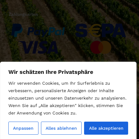
Zahlungsarten
Versandarten
Wir schätzen Ihre Privatsphäre
Wir verwenden Cookies, um Ihr Surferlebnis zu
verbessern, personalisierte Anzeigen oder Inhalte
einzusetzen und unseren Datenverkehr zu analysieren.
Wenn Sie auf „Alle akzeptieren" klicken, stimmen Sie
der Anwendung von Cookies zu.
Copyright © 2024 BlackSeaWine, Alle Rechte vorbehalten.
Impressum
Datenschutzerklärung
AGB
Anpassen
Alles ablehnen
Alle akzeptieren