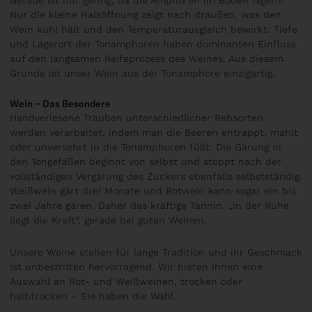
Nur die kleine Halsöffnung zeigt nach draußen, was den
Wein kühl hält und den Temperaturausgleich bewirkt. Tiefe
und Lagerort der Tonamphoren haben dominanten Einfluss
auf den langsamen Reifeprozess des Weines. Aus diesem
Grunde ist unser Wein aus der Tonamphore einzigartig.
Wein – Das Besondere
Handverlesene Trauben unterschiedlicher Rebsorten
werden verarbeitet, indem man die Beeren entrappt, mahlt
oder unversehrt in die Tonamphoren füllt. Die Gärung in
den Tongefäßen beginnt von selbst und stoppt nach der
vollständigen Vergärung des Zuckers ebenfalls selbstständig.
Weißwein gärt drei Monate und Rotwein kann sogar ein bis
zwei Jahre gären. Daher das kräftige Tannin. „In der Ruhe
liegt die Kraft“, gerade bei guten Weinen.
Unsere Weine stehen für lange Tradition und ihr Geschmack
ist unbestritten hervorragend. Wir bieten Ihnen eine
Auswahl an Rot- und Weißweinen, trocken oder
halbtrocken – Sie haben die Wahl.