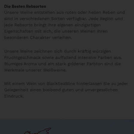
Die Besten Rebsorten
Unsere Weine entstehen aus roten oder hellen Reben und
sind in verschiedenen Sorten verfügbar. Jede Region und
jede Rebsorte bringt ihre eigenen einzigartigen
Eigenschaften mit sich, die unseren Weinen ihren
besonderen Charakter verleihen.
Unsere Weine zeichnen sich durch kräftig würzigen
Fruchtgeschmack sowie auffallend intensive Farben aus.
Blumiges Aroma und ein stark goldener Farbton sind die
Merkmale unserer Weißweine.
Mit einem Wein von BlackSeaWine hinterlassen Sie zu jeder
Gelegenheit einen bleibend guten und unvergesslichen
Eindruck.