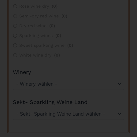
Rose wine dry
(
0
)
Semi-dry red wine
(
0
)
Dry red wine
(
0
)
Sparkling wines
(
0
)
Sweet sparkling wine
(
0
)
White wine dry
(
0
)
Winery
Sekt- Sparkling Weine Land