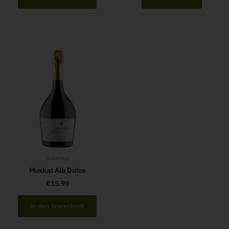
Aurelius
Muskat Alb Dulce
€
15.99
In den Warenkorb