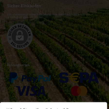
Sicher Einkaufen
SSL-Datenschutzverschlüsselung: Ihre Daten können nicht von
Unbefugten gelesen werden.
Zahlungsarten
Versandarten