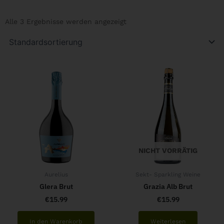
Alle 3 Ergebnisse werden angezeigt
NICHT VORRÄTIG
Aurelius
Sekt- Sparkling Weine
Glera Brut
Grazia Alb Brut
€
15.99
€
15.99
In den Warenkorb
Weiterlesen