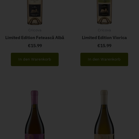
Cricova
Cricova
Limited Edition Fetească Albă
Limited Edition Viorica
€
15.99
€
15.99
In den Warenkorb
In den Warenkorb