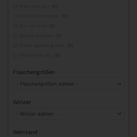
Rose wine dry
(
0
)
Semi-dry red wine
(
0
)
Dry red wine
(
0
)
Sparkling wines
(
0
)
Sweet sparkling wine
(
0
)
White wine dry
(
0
)
Flaschengrößen
Winzer
Weinland