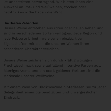
ist unbestritten hervorragend. Wir bieten Ihnen eine
Auswahl an Rot- und Weißweinen, trocken oder
halbtrocken – Sie haben die Wahl.
Die Besten Rebsorten
Unsere Weine entstehen aus roten oder hellen Reben und
sind in verschiedenen Sorten verfügbar. Jede Region und
jede Rebsorte bringt ihre eigenen einzigartigen
Eigenschaften mit sich, die unseren Weinen ihren
besonderen Charakter verleihen.
Unsere Weine zeichnen sich durch kräftig würzigen
Fruchtgeschmack sowie auffallend intensive Farben aus.
Blumiges Aroma und ein stark goldener Farbton sind die
Merkmale unserer Weißweine.
Mit einem Wein von BlackSeaWine hinterlassen Sie zu jeder
Gelegenheit einen bleibend guten und unvergesslichen
Eindruck.