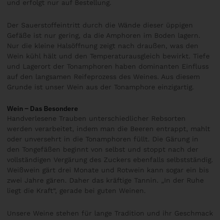
und erfolgt nur auf Bestellung.
Der Sauerstoffeintritt durch die Wände dieser üppigen
Gefäße ist nur gering, da die Amphoren im Boden lagern.
Nur die kleine Halsöffnung zeigt nach draußen, was den
Wein kühl hält und den Temperaturausgleich bewirkt. Tiefe
und Lagerort der Tonamphoren haben dominanten Einfluss
auf den langsamen Reifeprozess des Weines. Aus diesem
Grunde ist unser Wein aus der Tonamphore einzigartig.
Wein – Das Besondere
Handverlesene Trauben unterschiedlicher Rebsorten
werden verarbeitet, indem man die Beeren entrappt, mahlt
oder unversehrt in die Tonamphoren füllt. Die Gärung in
den Tongefäßen beginnt von selbst und stoppt nach der
vollständigen Vergärung des Zuckers ebenfalls selbstständig.
Weißwein gärt drei Monate und Rotwein kann sogar ein bis
zwei Jahre gären. Daher das kräftige Tannin. „In der Ruhe
liegt die Kraft“, gerade bei guten Weinen.
Unsere Weine stehen für lange Tradition und ihr Geschmack