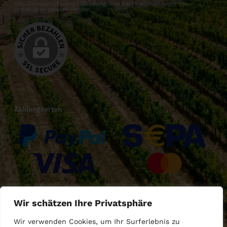
SSL-Datenschutzverschlüsselung: Ihre Daten können nicht von
Unbefugten gelesen werden.
Zahlungsarten
Versandarten
Wir schätzen Ihre Privatsphäre
Wir verwenden Cookies, um Ihr Surferlebnis zu