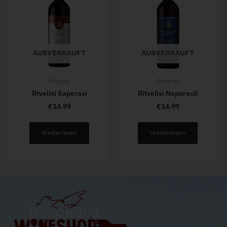
AUSVERKAUFT
AUSVERKAUFT
Rtvelisi
Rtvelisi
Rtvelisi Saperavi
Ritvelisi Napareuli
€
14.99
€
14.99
Weiterlesen
Weiterlesen