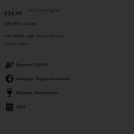
Nicht verfügbar
€
14.99
(19,98 € / 1 Liter)
inkl. MwSt. zzgl.
Versandkosten
Enthält Sulfite.
Saperavi (100%)
Georgien, Region Kachetien
Rotwein, Halbtrocken
2022