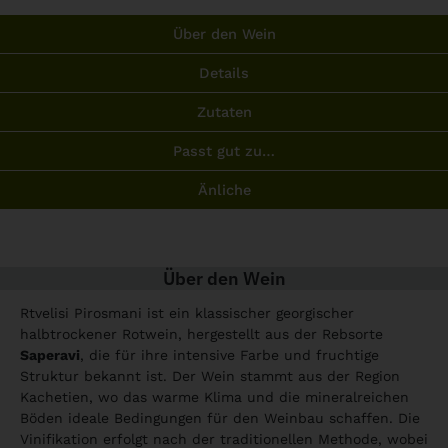
Über den Wein
Details
Zutaten
Passt gut zu…
Änliche
Über den Wein
Rtvelisi Pirosmani ist ein klassischer georgischer
halbtrockener Rotwein, hergestellt aus der Rebsorte
Saperavi
, die für ihre intensive Farbe und fruchtige
Struktur bekannt ist. Der Wein stammt aus der Region
Kachetien, wo das warme Klima und die mineralreichen
Böden ideale Bedingungen für den Weinbau schaffen. Die
Vinifikation erfolgt nach der traditionellen Methode, wobei