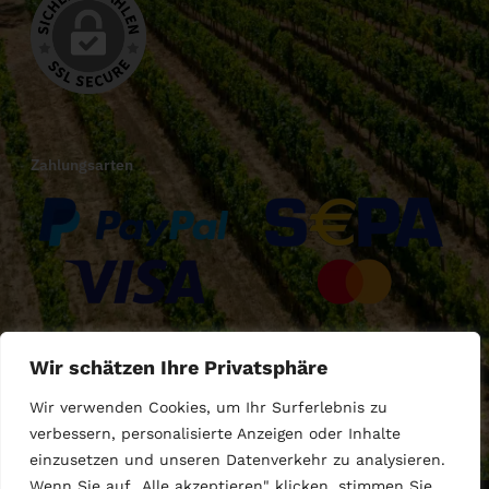
Zahlungsarten
Versandarten
Wir schätzen Ihre Privatsphäre
Wir verwenden Cookies, um Ihr Surferlebnis zu
verbessern, personalisierte Anzeigen oder Inhalte
einzusetzen und unseren Datenverkehr zu analysieren.
Wenn Sie auf „Alle akzeptieren" klicken, stimmen Sie